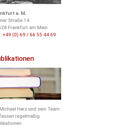
nkfurt a. M.
ner Straße 14
28 Frankfurt am Main
.:
+49 (0) 69 / 66 55 44 69
blikationen
 Michael Harz und sein Team
fassen regelmäßig
likationen