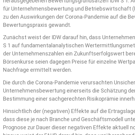
herausgegebenen Bewertungsgrundsätzen IDW S 1. Au
für Unternehmensbewertung und Betriebswirtschaft (
zu den Auswirkungen der Corona-Pandemie auf die B
Bewertungspraxis gewandt.
Zunächst weist der IDW darauf hin, dass Unternehm
S 1 auf fundamentalanalytischen Wertermittlungsmeth
der Unternehmenszahlen ein Zukunftserfolgswert bere
Börsenkurse seien dagegen Preise für einzelne Wertpa
Nachfrage ermittelt werden.
Die durch die Corona-Pandemie verursachten Unsicherh
Unternehmensbewertung einerseits die Schätzung der 
Bestimmung einer sachgerechten Risikoprämie innerha
Hinsichtlich der (negativen) Effekte auf die Ertragsla
dass diese je nach Branche und Geschäftsmodell unte
Prognose zur Dauer dieser negativen Effekte aktuell 