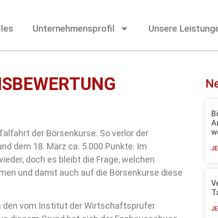
les
Unternehmensprofil
Unsere Leistung
NSBEWERTUNG
Ne
B
A
w
alfahrt der Börsenkurse. So verlor der
nd dem 18. März ca. 5.000 Punkte. Im
JE
ieder, doch es bleibt die Frage, welchen
hmen und damit auch auf die Börsenkurse diese
V
T
n den vom Institut der Wirtschaftsprüfer
JE