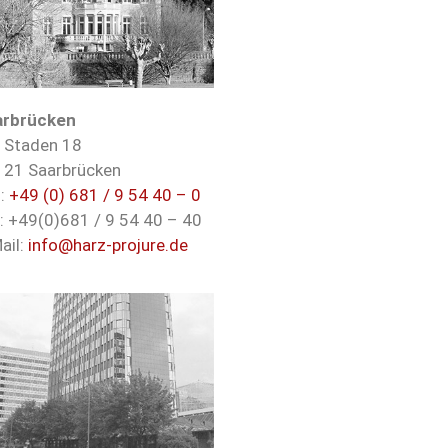
arbrücken
 Staden 18
21 Saarbrücken
.:
+49 (0) 681 / 9 54 40 – 0
: +49(0)681 / 9 54 40 – 40
ail:
info@harz-projure.de