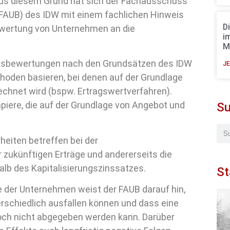
s diesem Grund hat sich der Fachausschuss
FAUB) des IDW mit einem fachlichen Hinweis
D
ewertung von Unternehmen an die
i
M
ensbewertungen nach den Grundsätzen des IDW
JE
oden basieren, bei denen auf der Grundlage
chnet wird (bspw. Ertragswertverfahren).
piere, die auf der Grundlage von Angebot und
S
eiten betreffen bei der
zukünftigen Erträge und andererseits die
lb des Kapitalisierungszinssatzes.
St
ge der Unternehmen weist der FAUB darauf hin,
rschiedlich ausfallen können und dass eine
noch nicht abgegeben werden kann. Darüber