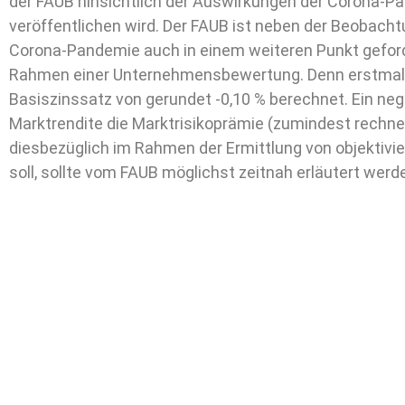
der FAUB hinsichtlich der Auswirkungen der Corona-P
veröffentlichen wird. Der FAUB ist neben der Beobacht
Corona-Pandemie auch in einem weiteren Punkt geford
Rahmen einer Unternehmensbewertung. Denn erstmals
Basiszinssatz von gerundet -0,10 % berechnet. Ein neg
Marktrendite die Marktrisikoprämie (zumindest rechner
diesbezüglich im Rahmen der Ermittlung von objektiv
soll, sollte vom FAUB möglichst zeitnah erläutert werd