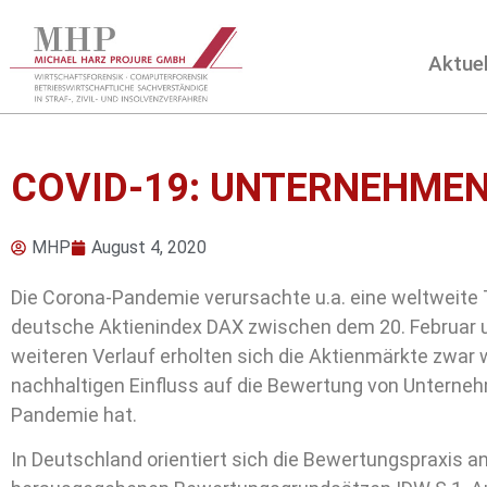
Aktuel
COVID-19: UNTERNEHME
MHP
August 4, 2020
Die Corona-Pandemie verursachte u.a. eine weltweite T
deutsche Aktienindex DAX zwischen dem 20. Februar u
weiteren Verlauf erholten sich die Aktienmärkte zwar w
nachhaltigen Einfluss auf die Bewertung von Unterne
Pandemie hat.
In Deutschland orientiert sich die Bewertungspraxis a