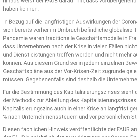
hinaus weist der FAUB darauf hin, dass vorübergehende
haben können.
In Bezug auf die langfristigen Auswirkungen der Coro
sich bereits vorher im Umbruch befindliche globalisier
Pandemie waren traditionelle Geschäftsmodelle in Fra
dass Unternehmen nach der Krise in vielen Fällen nic
und Dienstleistungen treffen werden und nicht mehr 
können. Aus diesem Grund sei in jedem einzelnen Bewer
Geschäftspläne aus der Vor-Krisen-Zeit zugrunde ge
müssen. Gegebenenfalls sind deshalb die Unternehm
Für die Bestimmung des Kapitalisierungszinses sieht 
der Methodik zur Ableitung des Kapitalisierungszinses
Kapitalisierungszins auch in einer Krise an langfristig
% nach Unternehmenssteuern und vor persönlichen St
Diesen fachlichen Hinweis veröffentlichte der FAUB a