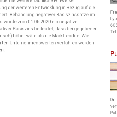
andemie weitere fachliche Hinweise
ung der weiteren Entwicklung in Bezug auf die
Fra
ert: Behandlung negativer Basiszinssätze im
Lyo
 wurde zum 01.06.2020 ein negativer
605
ativer Basiszins bedeutet, dass bei gegebener
Tel
isch) höher wäre als die Marktrendite. Wie
ierten Unternehmenswerten verfahren werden
en.
Pu
Dr.
ver
Pub